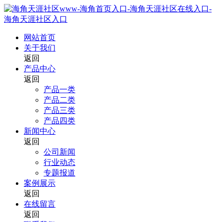
网站首页
关于我们
返回
产品中心
返回
产品一类
产品二类
产品三类
产品四类
新闻中心
返回
公司新闻
行业动态
专题报道
案例展示
返回
在线留言
返回